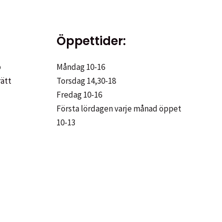
Öppettider:
p
Måndag 10-16
rätt
Torsdag 14,30-18
Fredag 10-16
Första lördagen varje månad öppet
10-13