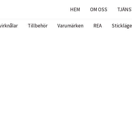
HEM
OM OSS
TJÄNS
virknålar
Tillbehör
Varumärken
REA
Stickläge