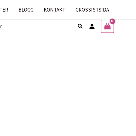
TER
BLOGG
KONTAKT
GROSSISTSIDA
Sök
r