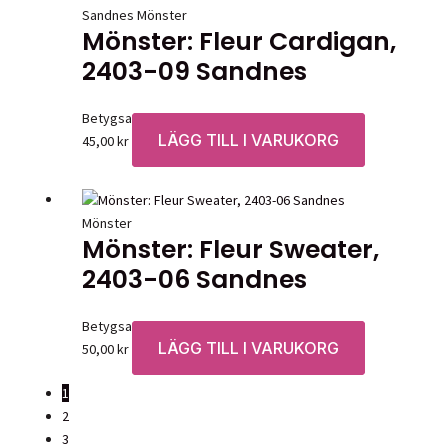
Sandnes Mönster
Mönster: Fleur Cardigan,
2403-09 Sandnes
Betygsatt
0
av 5
LÄGG TILL I VARUKORG
45,00
kr
Mönster
Mönster: Fleur Sweater,
2403-06 Sandnes
Betygsatt
0
av 5
LÄGG TILL I VARUKORG
50,00
kr
1
2
3