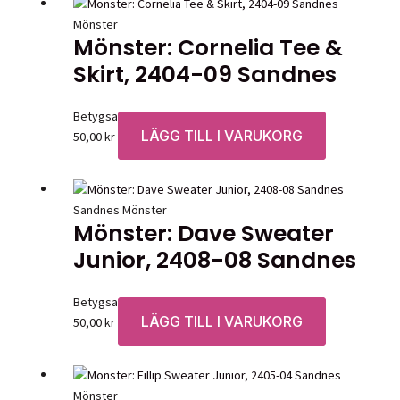
Mönster
Mönster: Cornelia Tee &
Skirt, 2404-09 Sandnes
Betygsatt
0
av 5
LÄGG TILL I VARUKORG
50,00
kr
Sandnes Mönster
Mönster: Dave Sweater
Junior, 2408-08 Sandnes
Betygsatt
0
av 5
LÄGG TILL I VARUKORG
50,00
kr
Mönster