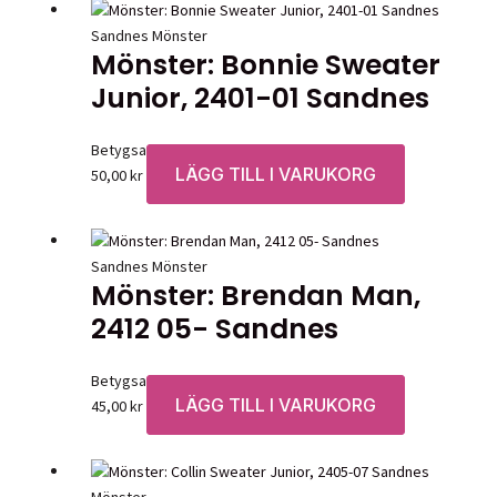
Sandnes Mönster
Mönster: Bonnie Sweater
Junior, 2401-01 Sandnes
Betygsatt
0
av 5
LÄGG TILL I VARUKORG
50,00
kr
Sandnes Mönster
Mönster: Brendan Man,
2412 05- Sandnes
Betygsatt
0
av 5
LÄGG TILL I VARUKORG
45,00
kr