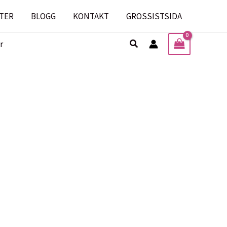
TER
BLOGG
KONTAKT
GROSSISTSIDA
Sök
r