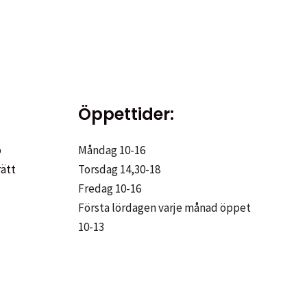
Öppettider:
p
Måndag 10-16
rätt
Torsdag 14,30-18
Fredag 10-16
Första lördagen varje månad öppet
10-13