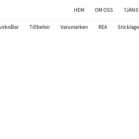
HEM
OM OSS
TJÄNS
virknålar
Tillbehör
Varumärken
REA
Stickläge