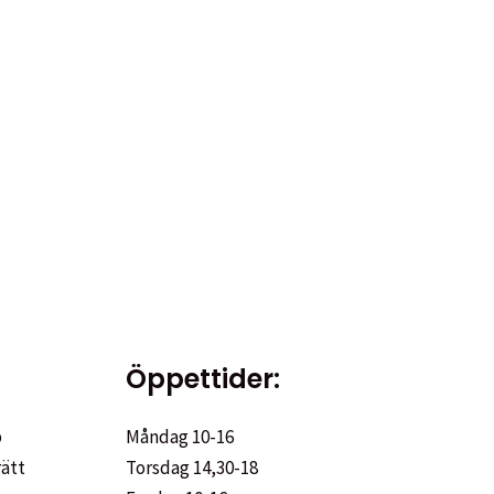
Öppettider:
p
Måndag 10-16
rätt
Torsdag 14,30-18