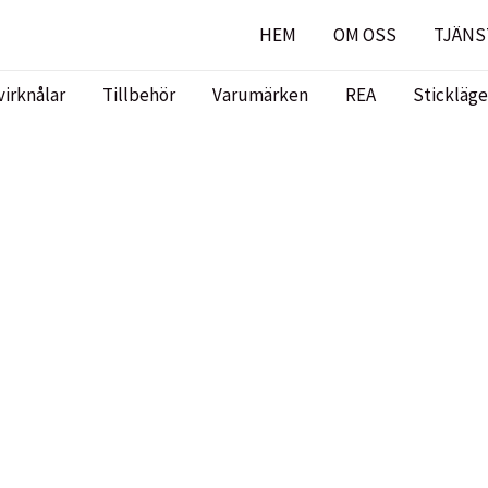
HEM
OM OSS
TJÄNS
virknålar
Tillbehör
Varumärken
REA
Stickläge