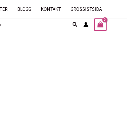
TER
BLOGG
KONTAKT
GROSSISTSIDA
Sök
r