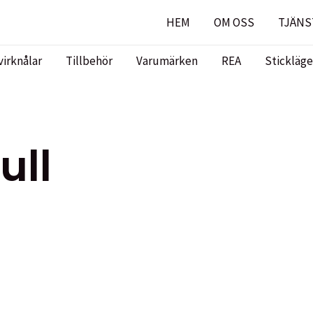
HEM
OM OSS
TJÄNS
virknålar
Tillbehör
Varumärken
REA
Stickläge
ull