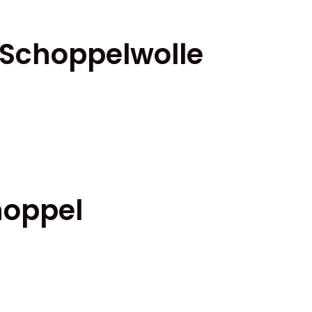
 Schoppelwolle
hoppel