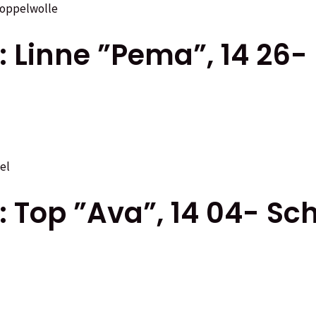
: Linne ”Pema”, 14 26-
: Top ”Ava”, 14 04- Sc