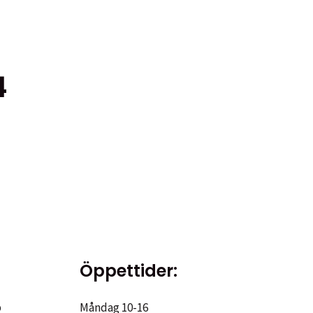
4
Öppettider:
p
Måndag 10-16