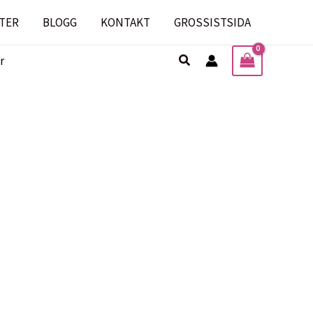
TER
BLOGG
KONTAKT
GROSSISTSIDA
Sök
r