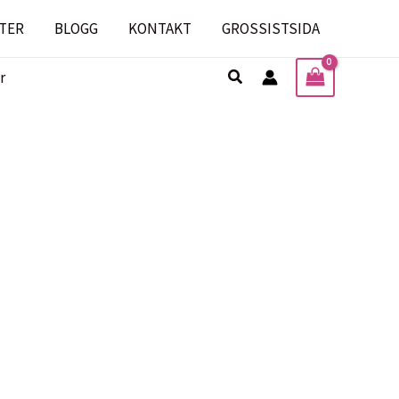
TER
BLOGG
KONTAKT
GROSSISTSIDA
Sök
r