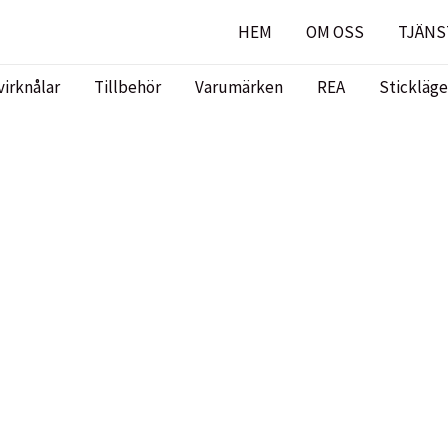
HEM
OM OSS
TJÄNS
virknålar
Tillbehör
Varumärken
REA
Stickläge