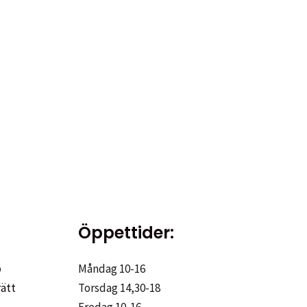
Öppettider:
p
Måndag 10-16
rätt
Torsdag 14,30-18