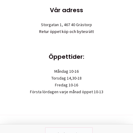
Vår adress
Storgatan 1, 467 40 Grästorp
Retur öppet köp och bytesrätt
Öppettider:
Måndag 10-16
Torsdag 14,30-18
Fredag 10-16
Första lördagen varje månad öppet 10-13
Upphovsrätt © 2026 Garn & mera