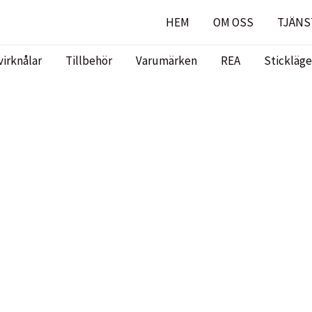
HEM
OM OSS
TJÄNS
virknålar
Tillbehör
Varumärken
REA
Stickläge