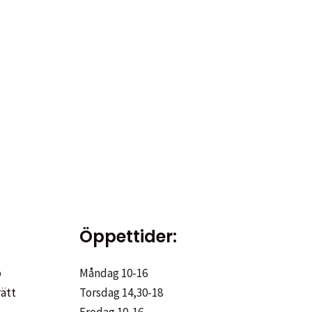
Öppettider:
p
Måndag 10-16
rätt
Torsdag 14,30-18