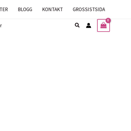
TER
BLOGG
KONTAKT
GROSSISTSIDA
Sök
r