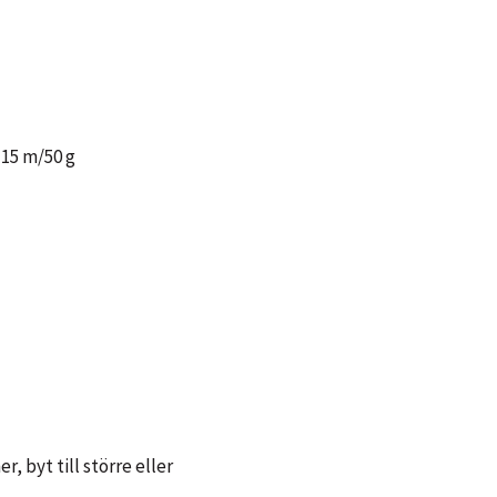
15 m/50 g
 byt till större eller