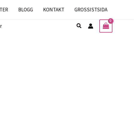
TER
BLOGG
KONTAKT
GROSSISTSIDA
Sök
r