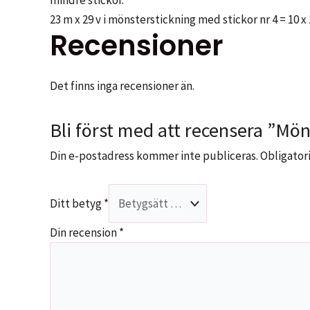
23 m x 29 v i mönsterstickning med stickor nr 4 = 10 x
Recensioner
Det finns inga recensioner än.
Bli först med att recensera ”Mön
Din e-postadress kommer inte publiceras.
Obligatori
Ditt betyg
*
Din recension
*