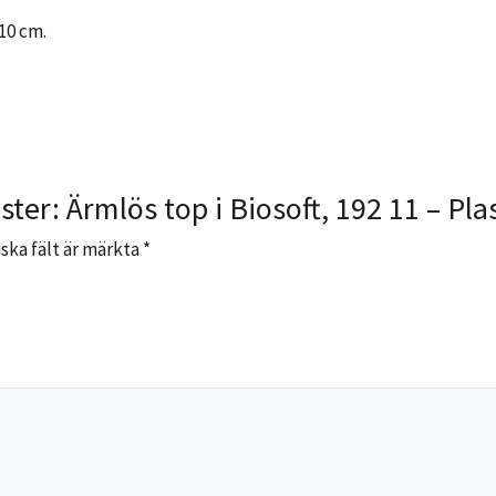
 10 cm.
ster: Ärmlös top i Biosoft, 192 11 – Pla
ska fält är märkta
*