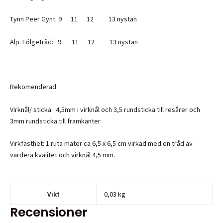
Tynn Peer Gynt: 9 11 12 13 nystan
Alp. Fölgetråd: 9 11 12 13 nystan
Rekomenderad
Virknål/ sticka: 4,5mm i virknål och 3,5 rundsticka till resårer och
3mm rundsticka till framkanter
Virkfasthet: 1 ruta mäter ca 6,5 x 6,5 cm virkad med en tråd av
vardera kvalitet och virknål 4,5 mm.
Vikt
0,03 kg
Recensioner