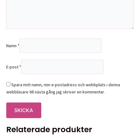
Namn
*
E-post
*
Spara mitt namn, min e-postadress och webbplats i denna
webbläsare till nästa gång jag skriver en kommentar.
Relaterade produkter