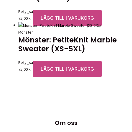
Betygsatt
0
av 5
LÄGG TILL I VARUKORG
75,00
kr
Mönster
Mönster: PetiteKnit Marble
Sweater (XS-5XL)
Betygsatt
0
av 5
LÄGG TILL I VARUKORG
75,00
kr
Om oss