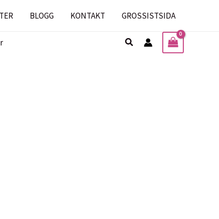
TER
BLOGG
KONTAKT
GROSSISTSIDA
Sök
r