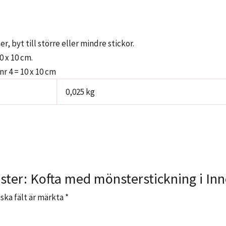
 byt till större eller mindre stickor.
0 x 10 cm.
r 4 = 10 x 10 cm
0,025 kg
ster: Kofta med mönsterstickning i Inn
ska fält är märkta
*