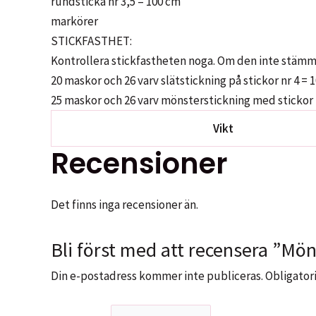
rundsticka nr 3,5 – 100 cm
markörer
STICKFASTHET:
Kontrollera stickfastheten noga. Om den inte stämmer,
20 maskor och 26 varv slätstickning på stickor nr 4 = 1
25 maskor och 26 varv mönsterstickning med stickor n
Vikt
Recensioner
Det finns inga recensioner än.
Bli först med att recensera ”Mön
Din e-postadress kommer inte publiceras.
Obligatori