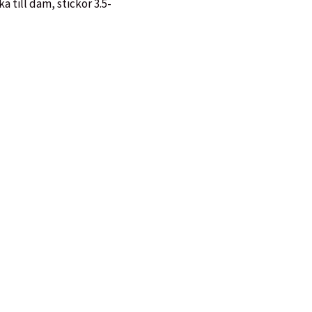
ka till dam
,
stickor 3.5-