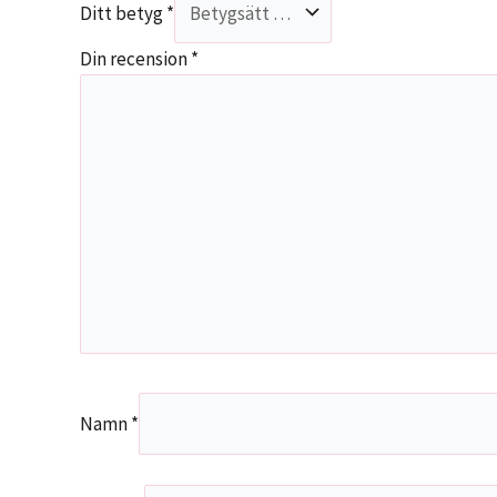
Ditt betyg
*
Din recension
*
Namn
*