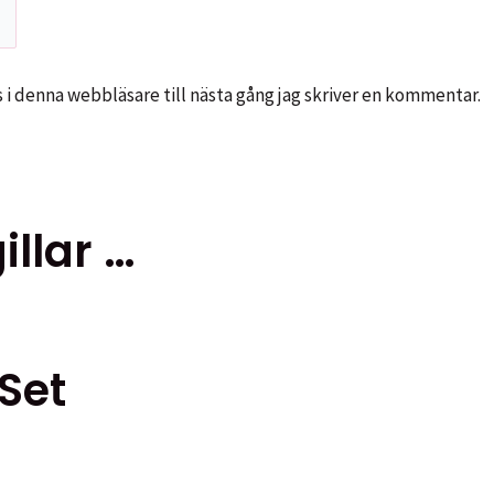
i denna webbläsare till nästa gång jag skriver en kommentar.
llar …
Set