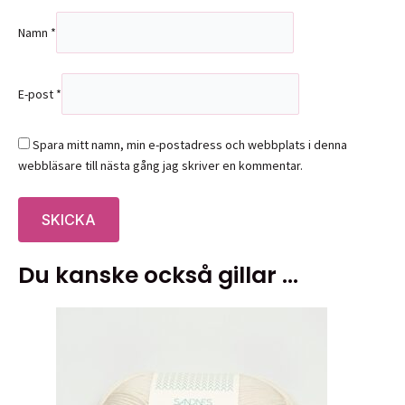
Namn
*
E-post
*
Spara mitt namn, min e-postadress och webbplats i denna
webbläsare till nästa gång jag skriver en kommentar.
Du kanske också gillar …