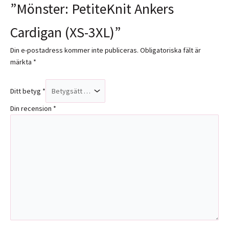
”Mönster: PetiteKnit Ankers
Cardigan (XS-3XL)”
Din e-postadress kommer inte publiceras.
Obligatoriska fält är
märkta
*
Ditt betyg
*
Din recension
*