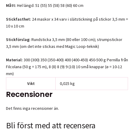
Mått:
Hel längd: 51 (55) 55 (58) 58 (60) 60 cm
Stickfasthet:
24 maskor x 34 varv i slätstickning på stickor 3,5 mm =
10 x 10 cm
Stickförslag:
Rundsticka 3,5 mm (80 eller 100 cm); strumpstickor
3,5 mm (om det inte stickas med Magic Loop-teknik)
Material:
300 (300) 350 (350-400) 400 (400-450) 450-500 g Pernilla från
Filcolana (50 g = 175 m), 8 (8) 8 (9) 9 (10) 10 små knappar (ø = 10-12
mm)
Vikt
0,025 kg
Recensioner
Det finns inga recensioner än.
Bli först med att recensera