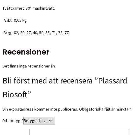
Tvättbarhet: 30° maskintvätt.
Vikt
0,05 kg
Färg:
02, 20, 27, 40, 50, 55, 71, 72, 77
Recensioner
Det finns inga recensioner än.
Bli först med att recensera ”Plassard
Biosoft”
Din e-postadress kommer inte publiceras.
Obligatoriska fält är märkta
*
Ditt betyg
*