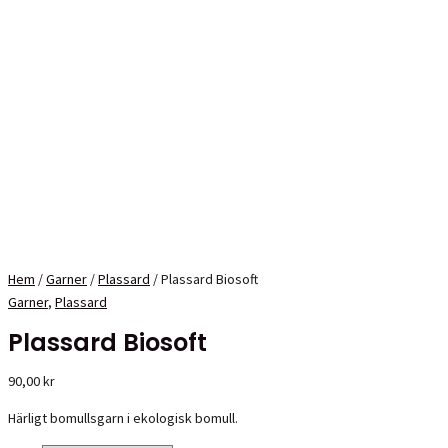
Hem
/
Garner
/
Plassard
/ Plassard Biosoft
Garner
,
Plassard
Plassard Biosoft
90,00
kr
Härligt bomullsgarn i ekologisk bomull.