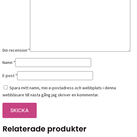
Din recension
*
Namn
*
E-post
*
Spara mitt namn, min e-postadress och webbplats i denna
webbläsare till nästa gång jag skriver en kommentar.
Relaterade produkter