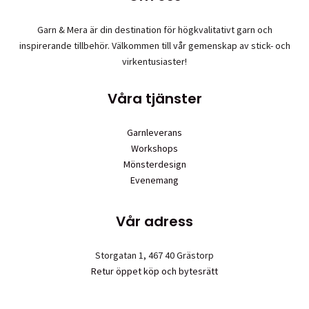
på
produktsidan
Garn & Mera är din destination för högkvalitativt garn och
inspirerande tillbehör. Välkommen till vår gemenskap av stick- och
virkentusiaster!
Våra tjänster
Garnleverans
Workshops
Mönsterdesign
Evenemang
Vår adress
Storgatan 1, 467 40 Grästorp
Retur öppet köp och bytesrätt