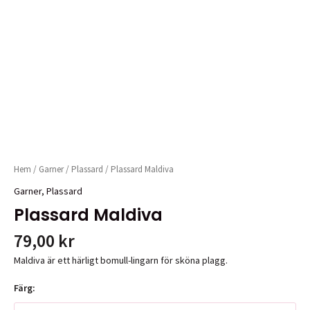
Hem
/
Garner
/
Plassard
/ Plassard Maldiva
Garner
,
Plassard
Plassard Maldiva
79,00
kr
Maldiva är ett härligt bomull-lingarn för sköna plagg.
Färg: