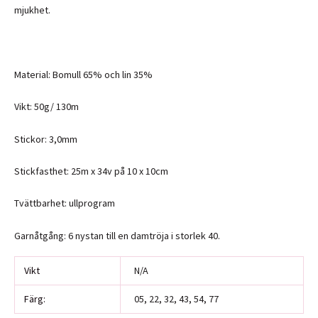
mjukhet.
Material: Bomull 65% och lin 35%
Vikt: 50g/ 130m
Stickor: 3,0mm
Stickfasthet: 25m x 34v på 10 x 10cm
Tvättbarhet: ullprogram
Garnåtgång: 6 nystan till en damtröja i storlek 40.
Vikt
N/A
Färg:
05, 22, 32, 43, 54, 77