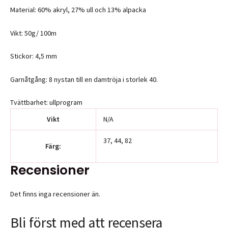
Material: 60% akryl, 27% ull och 13% alpacka
Vikt: 50g/ 100m
Stickor: 4,5 mm
Garnåtgång: 8 nystan till en damtröja i storlek 40.
Tvättbarhet: ullprogram
Vikt
N/A
37, 44, 82
Färg:
Recensioner
Det finns inga recensioner än.
Bli först med att recensera