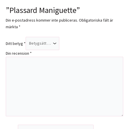
”Plassard Maniguette”
Din e-postadress kommer inte publiceras.
Obligatoriska fält är
märkta
*
Ditt betyg
*
Din recension
*