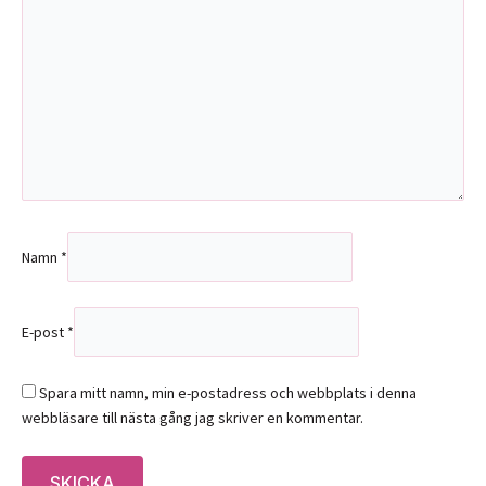
Namn
*
E-post
*
Spara mitt namn, min e-postadress och webbplats i denna
webbläsare till nästa gång jag skriver en kommentar.