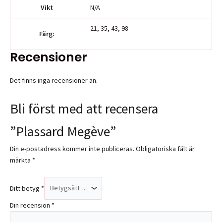
Vikt
N/A
21, 35, 43, 98
Färg:
Recensioner
Det finns inga recensioner än.
Bli först med att recensera
”Plassard Megève”
Din e-postadress kommer inte publiceras.
Obligatoriska fält är
märkta
*
Ditt betyg
*
Din recension
*