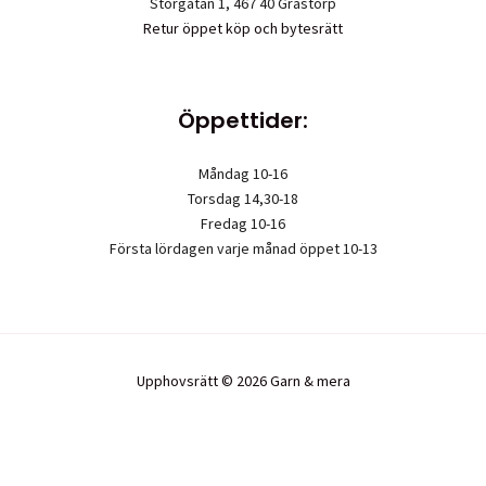
Storgatan 1, 467 40 Grästorp
Retur öppet köp och bytesrätt
Öppettider:
Måndag 10-16
Torsdag 14,30-18
Fredag 10-16
Första lördagen varje månad öppet 10-13
Upphovsrätt © 2026 Garn & mera