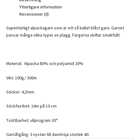
Ytterligare information
Recensioner (0)
Superhärligt alpackagarn som är ett så kallat blåst garn. Garnet
passar många olika typer av plagg. Färgerna skiftar smakfullt.
Material: Alpacka 80% och polyamid 20%
Vikt: 100g/ 300m
Stickor: 4,5mm
Stickfasthet: 16m på 10 cm
Tvättbarhet: ullprogram 30°
Garnåtgång: 3 nystan till damtröja storlek 40.