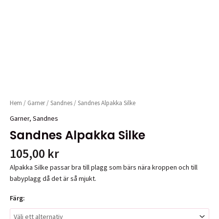
Hem
/
Garner
/
Sandnes
/ Sandnes Alpakka Silke
Garner
,
Sandnes
Sandnes Alpakka Silke
105,00
kr
Alpakka Silke passar bra till plagg som bärs nära kroppen och till
babyplagg då det är så mjukt.
Färg: