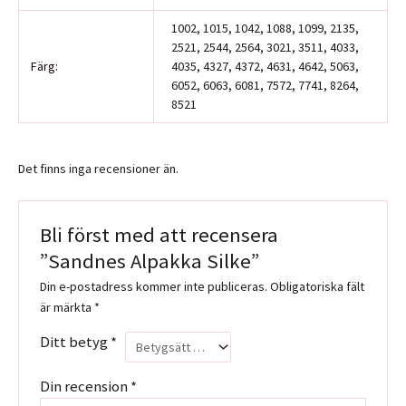
1002, 1015, 1042, 1088, 1099, 2135,
2521, 2544, 2564, 3021, 3511, 4033,
Färg:
4035, 4327, 4372, 4631, 4642, 5063,
6052, 6063, 6081, 7572, 7741, 8264,
8521
Det finns inga recensioner än.
Bli först med att recensera
”Sandnes Alpakka Silke”
Din e-postadress kommer inte publiceras.
Obligatoriska fält
är märkta
*
Ditt betyg
*
Din recension
*