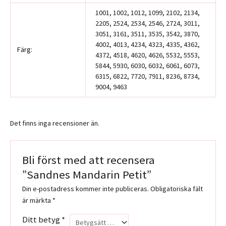
1001, 1002, 1012, 1099, 2102, 2134,
2205, 2524, 2534, 2546, 2724, 3011,
3051, 3161, 3511, 3535, 3542, 3870,
4002, 4013, 4234, 4323, 4335, 4362,
Färg:
4372, 4518, 4620, 4626, 5532, 5553,
5844, 5930, 6030, 6032, 6061, 6073,
6315, 6822, 7720, 7911, 8236, 8734,
9004, 9463
Det finns inga recensioner än.
Bli först med att recensera
”Sandnes Mandarin Petit”
Din e-postadress kommer inte publiceras.
Obligatoriska fält
är märkta
*
Ditt betyg
*