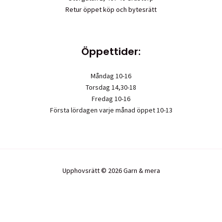
Retur öppet köp och bytesrätt
Öppettider:
Måndag 10-16
Torsdag 14,30-18
Fredag 10-16
Första lördagen varje månad öppet 10-13
Upphovsrätt © 2026 Garn & mera