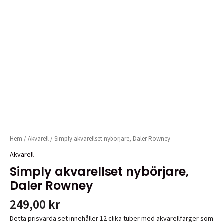
Hem
/
Akvarell
/ Simply akvarellset nybörjare, Daler Rowney
Akvarell
Simply akvarellset nybörjare,
Daler Rowney
249,00
kr
Detta prisvärda set innehåller 12 olika tuber med akvarellfärger som