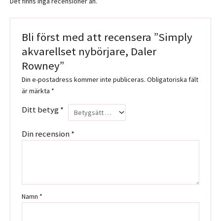
Det finns inga recensioner än.
Bli först med att recensera ”Simply
akvarellset nybörjare, Daler
Rowney”
Din e-postadress kommer inte publiceras.
Obligatoriska fält
är märkta
*
Ditt betyg
*
Din recension
*
Namn
*