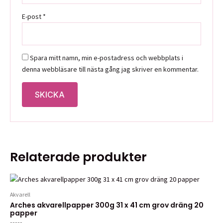
E-post
*
Spara mitt namn, min e-postadress och webbplats i
denna webbläsare till nästa gång jag skriver en kommentar.
Relaterade produkter
Akvarell
Arches akvarellpapper 300g 31 x 41 cm grov dräng 20
papper