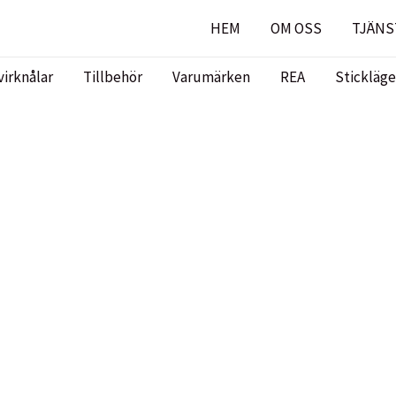
HEM
OM OSS
TJÄNS
virknålar
Tillbehör
Varumärken
REA
Stickläge