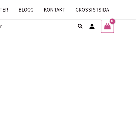
TER
BLOGG
KONTAKT
GROSSISTSIDA
Sök
r