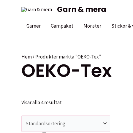
Hoppa
Garn & mera
till
innehåll
Garner
Garnpaket
Mönster
Stickor & 
Hem
/ Produkter märkta ”OEKO-Tex”
OEKO-Tex
Visar alla 4 resultat