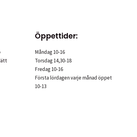
Öppettider:
p
Måndag 10-16
rätt
Torsdag 14,30-18
Fredag 10-16
Första lördagen varje månad öppet
10-13