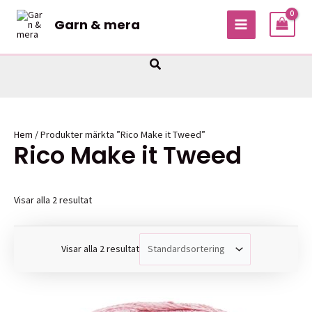
Hoppa
Garn & mera
till
MAIN
innehåll
MENU
Sök
Hem
/ Produkter märkta ”Rico Make it Tweed”
Rico Make it Tweed
Visar alla 2 resultat
Visar alla 2 resultat