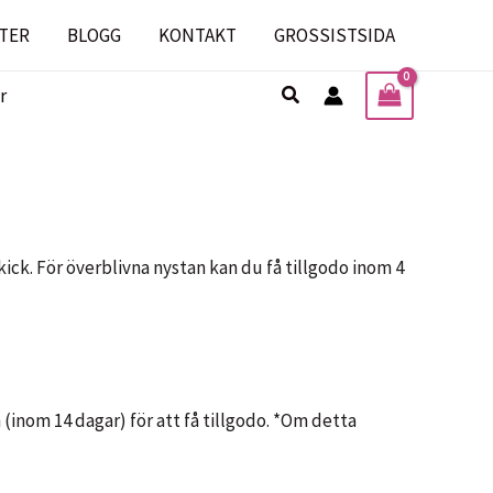
TER
BLOGG
KONTAKT
GROSSISTSIDA
Sök
r
ick. För överblivna nystan kan du få tillgodo inom 4
 (inom 14 dagar) för att få tillgodo. *Om detta