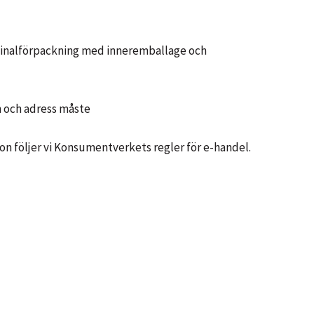
originalförpackning med inneremballage och
n och adress måste
tion följer vi Konsumentverkets regler för e-handel.