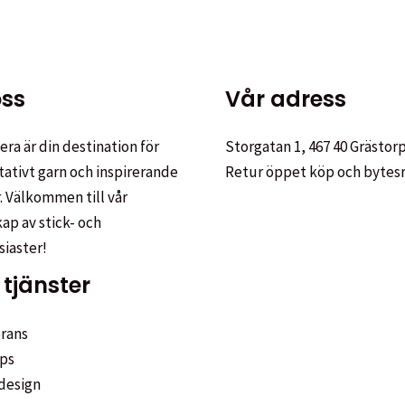
ss
Vår adress
ra är din destination för
Storgatan 1, 467 40 Grästor
tativt garn och inspirerande
Retur öppet köp och bytes
. Välkommen till vår
p av stick- och
siaster!
tjänster
rans
ps
design