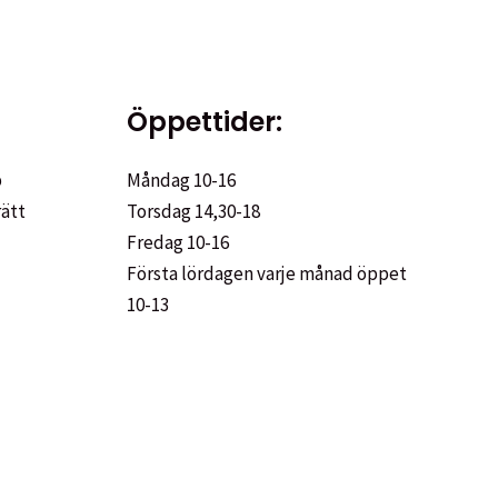
Öppettider:
p
Måndag 10-16
rätt
Torsdag 14,30-18
Fredag 10-16
Första lördagen varje månad öppet
10-13