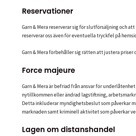
Reservationer
Garn & Mera reserverar sig för slutförsäljning och at
reserverar oss även för eventuella tryckfel på hemsi
Garn & Mera förbehåller sig rätten att justera priser 
Force majeure
Garn & Mera är befriad från ansvar för underlåtenhe
nytillkommen eller ändrad lagstiftning, arbetsmarkn
Detta inkluderar myndighetsbeslut som påverkar mark
marknaden samt kriminell aktivitet som påverkar v
Lagen om distanshandel