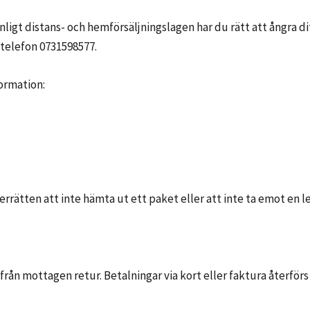
 Enligt distans- och hemförsäljningslagen har du rätt att ångra
telefon 0731598577.
ormation:
rrätten att inte hämta ut ett paket eller att inte ta emot en l
rån mottagen retur. Betalningar via kort eller faktura återförs 