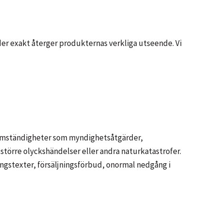
ilder exakt återger produkternas verkliga utseende. Vi
på omständigheter som myndighetsåtgärder,
större olyckshändelser eller andra naturkatastrofer.
ngstexter, försäljningsförbud, onormal nedgång i