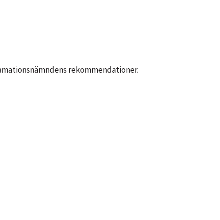
eklamationsnämndens rekommendationer.