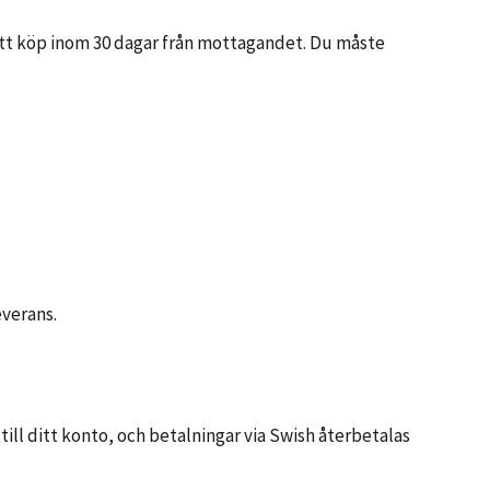
 ditt köp inom 30 dagar från mottagandet. Du måste
everans.
till ditt konto, och betalningar via Swish återbetalas