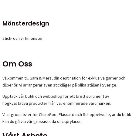
Mönsterdesign
stick- och virkmönster
Om Oss
Välkommen till Garn & Mera, din destination för exklusiva garner och
tillbehör. Vi arrangerar även stickläger på olika ställen i Sverige.
Upptäck vår butik och webbshop för ett brett sortiment av
högkvalitativa produkter från välrenommerade varumärken.
Vi är grossitster för ChiaoGoo, Plassard och Schoppelwolle, är du butik
kan du gå via vår grossistsida stickprylar.se
Vårt Arbete