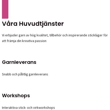
CLICK HERE
Våra Huvudtjänster
Vi erbjuder garn av hög kvalitet, tillbehör och inspirerande stickläger för
att främja din kreativa passion
Garnleverans
Snabb och pålitlig garnleverans
Workshops
Interaktiva stick- och virkworkshops