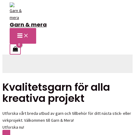
Hoppa
till
innehåll
Garn & mera
MAIN
MENU
Sök
Kvalitetsgarn för alla
kreativa projekt
Utforska vårt breda utbud av garn och tillbehör för ditt nästa stick- eller
virkprojekt. Välkommen till Garn & Mera!
Utforska nu!