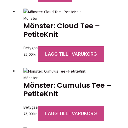
Mönster
Mönster: Cloud Tee –
PetiteKnit
Betygsatt
0
av 5
LÄGG TILL I VARUKORG
75,00
kr
Mönster
Mönster: Cumulus Tee –
PetiteKnit
Betygsatt
0
av 5
LÄGG TILL I VARUKORG
75,00
kr