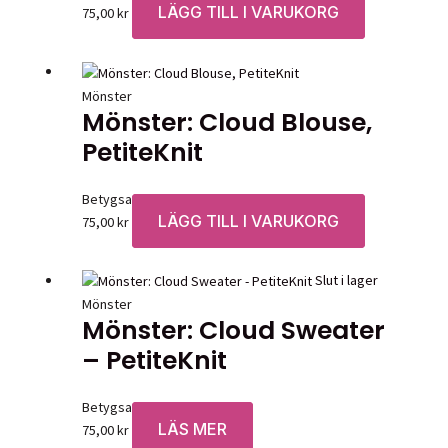
LÄGG TILL I VARUKORG
75,00
kr
Mönster
Mönster: Cloud Blouse,
PetiteKnit
Betygsatt
0
av 5
LÄGG TILL I VARUKORG
75,00
kr
Slut i lager
Mönster
Mönster: Cloud Sweater
– PetiteKnit
Betygsatt
0
av 5
LÄS MER
75,00
kr