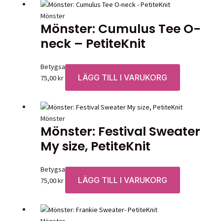
Mönster
Mönster: Cumulus Tee O-
neck – PetiteKnit
Betygsatt
0
av 5
LÄGG TILL I VARUKORG
75,00
kr
Mönster
Mönster: Festival Sweater
My size, PetiteKnit
Betygsatt
0
av 5
LÄGG TILL I VARUKORG
75,00
kr