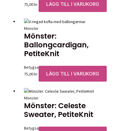
LÄGG TILL I VARUKORG
75,00
kr
Mönster
Mönster:
Ballongcardigan,
PetiteKnit
Betygsatt
0
av 5
LÄGG TILL I VARUKORG
75,00
kr
Mönster
Mönster: Celeste
Sweater, PetiteKnit
Betygsatt
0
av 5