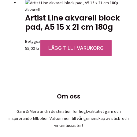
Akvarell
Artist Line akvarell block
pad, A5 15 x 21 cm 180g
Betygsatt
0
av 5
LÄGG TILL I VARUKORG
55,00
kr
Om oss
Garn & Mera är din destination för högkvalitativt garn och
inspirerande tillbehör. Välkommen till vår gemenskap av stick- och
virkentusiaster!