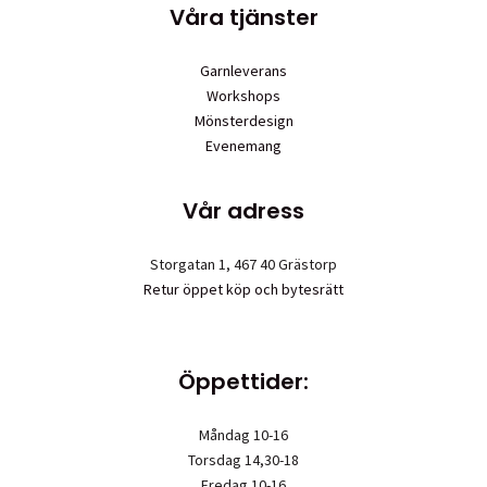
Våra tjänster
Garnleverans
Workshops
Mönsterdesign
Evenemang
Vår adress
Storgatan 1, 467 40 Grästorp
Retur öppet köp och bytesrätt
Öppettider:
Måndag 10-16
Torsdag 14,30-18
Fredag 10-16