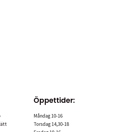
Öppettider:
p
Måndag 10-16
rätt
Torsdag 14,30-18