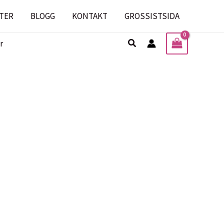
TER
BLOGG
KONTAKT
GROSSISTSIDA
Sök
r