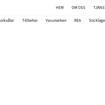
HEM
OM OSS
TJÄNS
virknålar
Tillbehör
Varumärken
REA
Stickläge