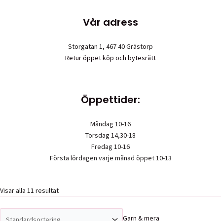
Vår adress
Storgatan 1, 467 40 Grästorp
Retur öppet köp och bytesrätt
Öppettider:
Måndag 10-16
Torsdag 14,30-18
Fredag 10-16
Första lördagen varje månad öppet 10-13
Visar alla 11 resultat
Upphovsrätt © 2026 Garn & mera