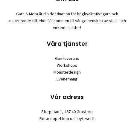
olika
alternative
Garn & Mera är din destination för högkvalitativt garn och
kan
inspirerande tillbehör. Välkommen till vår gemenskap av stick- och
väljas
virkentusiaster!
på
produktsid
Våra tjänster
Garnleverans
Workshops
Mönsterdesign
Evenemang
Vår adress
Storgatan 1, 467 40 Grästorp
Retur öppet köp och bytesrätt