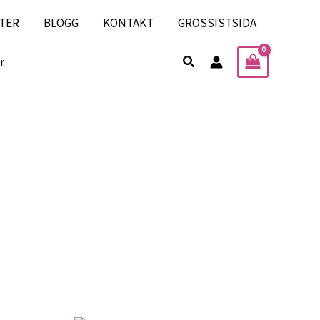
TER
BLOGG
KONTAKT
GROSSISTSIDA
Sök
r