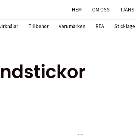
HEM
OM OSS
TJÄNS
virknålar
Tillbehör
Varumärken
REA
Stickläge
ndstickor