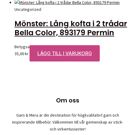
Uncategorized
Mönster: Lång kofta i 2 trådar
Bella Color, 893179 Permin
Betygsatt
0
av 5
LÄGG TILL I VARUKORG
35,00
kr
Om oss
Garn & Mera är din destination för högkvalitativt garn och
inspirerande tillbehör. Välkommen till vår gemenskap av stick-
och virkentusiaster!