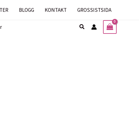
TER
BLOGG
KONTAKT
GROSSISTSIDA
Sök
r