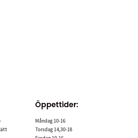
Öppettider:
p
Måndag 10-16
rätt
Torsdag 14,30-18