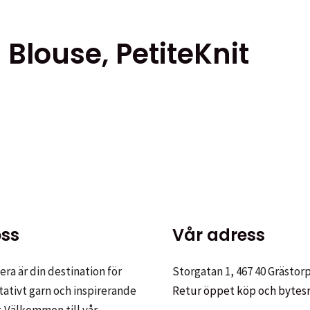
Blouse, PetiteKnit
ss
Vår adress
ra är din destination för
Storgatan 1, 467 40 Grästor
tativt garn och inspirerande
Retur öppet köp och bytes