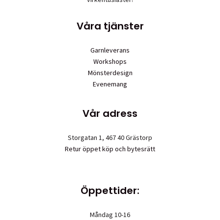
produktsidan
Våra tjänster
Garnleverans
Workshops
Mönsterdesign
Evenemang
Vår adress
Storgatan 1, 467 40 Grästorp
Retur öppet köp och bytesrätt
Öppettider:
Måndag 10-16