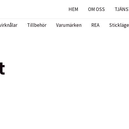
HEM
OM OSS
TJÄNS
virknålar
Tillbehör
Varumärken
REA
Stickläge
t