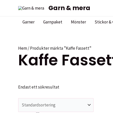
Hoppa
Garn & mera
till
innehåll
Garner
Garnpaket
Mönster
Stickor & 
Hem
/ Produkter märkta ”Kaffe Fassett”
Kaffe Fasset
Endast ett sökresultat