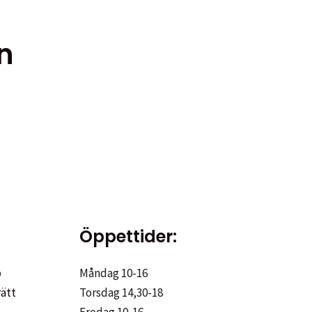
n
Öppettider:
p
Måndag 10-16
rätt
Torsdag 14,30-18