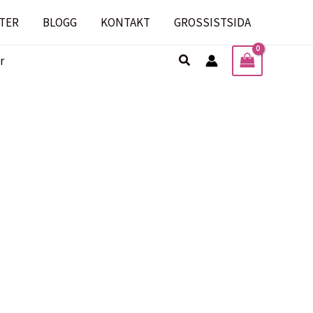
TER
BLOGG
KONTAKT
GROSSISTSIDA
Sök
r