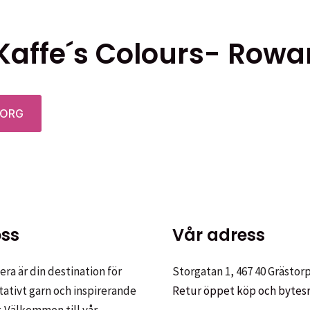
Kaffe´s Colours- Rowa
KORG
ss
Vår adress
ra är din destination för
Storgatan 1, 467 40 Grästor
tativt garn och inspirerande
Retur öppet köp och bytes