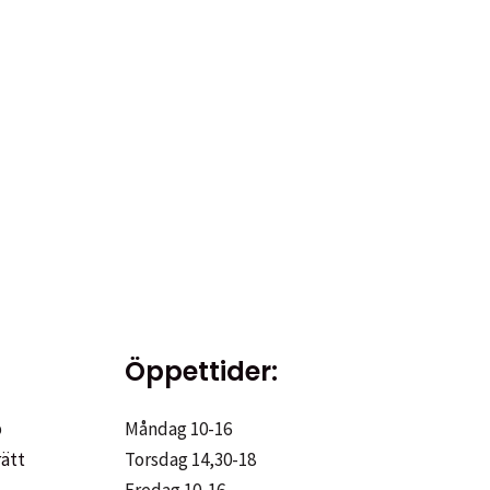
Öppettider:
p
Måndag 10-16
rätt
Torsdag 14,30-18