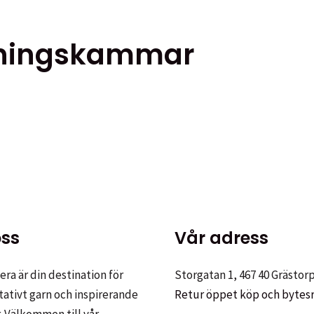
kningskammar
ss
Vår adress
ra är din destination för
Storgatan 1, 467 40 Grästor
tativt garn och inspirerande
Retur öppet köp och bytes