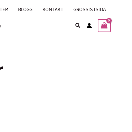
TER
BLOGG
KONTAKT
GROSSISTSIDA
Sök
r
r