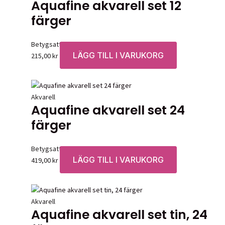
Aquafine akvarell set 12
färger
Betygsatt
0
av 5
LÄGG TILL I VARUKORG
215,00
kr
Akvarell
Aquafine akvarell set 24
färger
Betygsatt
0
av 5
LÄGG TILL I VARUKORG
419,00
kr
Akvarell
Aquafine akvarell set tin, 24