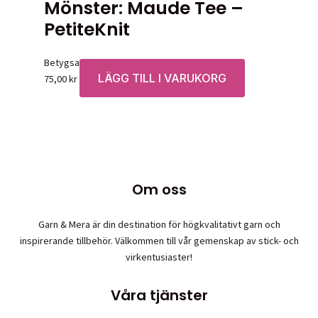
Mönster: Maude Tee –
PetiteKnit
Betygsatt
0
av 5
LÄGG TILL I VARUKORG
75,00
kr
Om oss
Garn & Mera är din destination för högkvalitativt garn och
inspirerande tillbehör. Välkommen till vår gemenskap av stick- och
virkentusiaster!
Våra tjänster