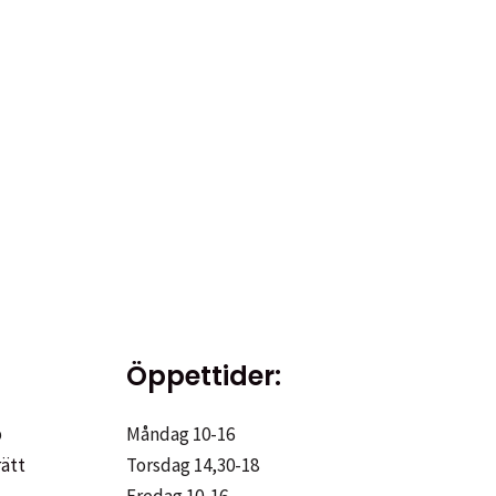
Öppettider:
p
Måndag 10-16
rätt
Torsdag 14,30-18