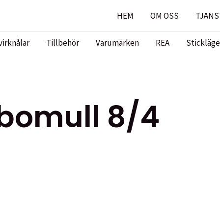
HEM
OM OSS
TJÄNS
virknålar
Tillbehör
Varumärken
REA
Stickläge
bomull 8/4