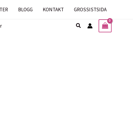
TER
BLOGG
KONTAKT
GROSSISTSIDA
Sök
r