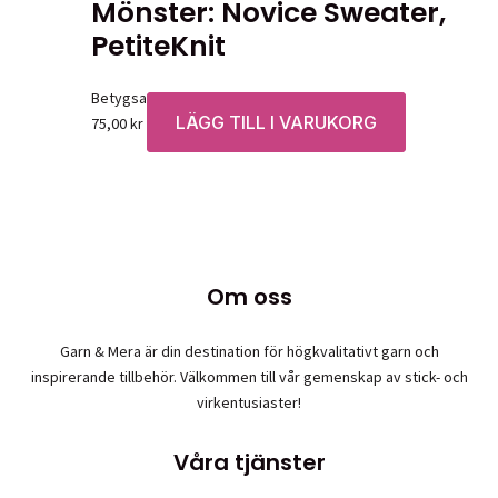
Mönster: Novice Sweater,
PetiteKnit
Betygsatt
0
av 5
LÄGG TILL I VARUKORG
75,00
kr
Om oss
Garn & Mera är din destination för högkvalitativt garn och
inspirerande tillbehör. Välkommen till vår gemenskap av stick- och
virkentusiaster!
Våra tjänster