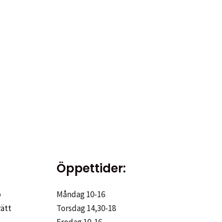
Öppettider:
p
Måndag 10-16
rätt
Torsdag 14,30-18