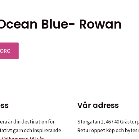
 Ocean Blue- Rowan
KORG
ss
Vår adress
ra är din destination för
Storgatan 1, 467 40 Grästor
tativt garn och inspirerande
Retur öppet köp och bytes