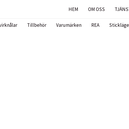
HEM
OM OSS
TJÄNS
virknålar
Tillbehör
Varumärken
REA
Stickläge