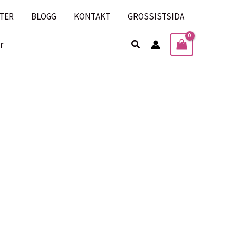
TER
BLOGG
KONTAKT
GROSSISTSIDA
Sök
r