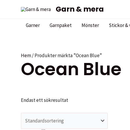
Hoppa
Garn & mera
till
innehåll
Garner
Garnpaket
Mönster
Stickor & 
Hem
/ Produkter märkta ”Ocean Blue”
Ocean Blue
Endast ett sökresultat