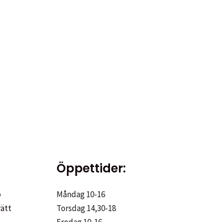
Öppettider:
p
Måndag 10-16
rätt
Torsdag 14,30-18