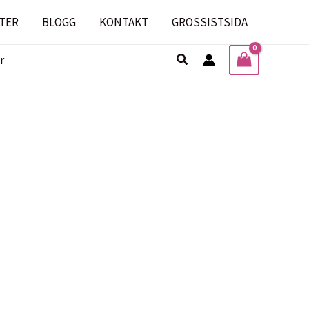
TER
BLOGG
KONTAKT
GROSSISTSIDA
Sök
r