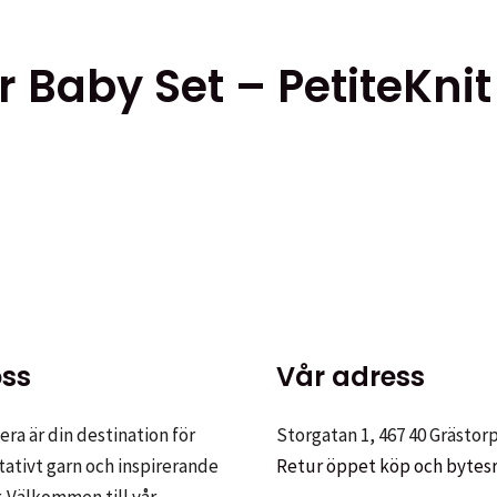
 Baby Set – PetiteKnit
ss
Vår adress
ra är din destination för
Storgatan 1, 467 40 Grästor
tativt garn och inspirerande
Retur öppet köp och bytes