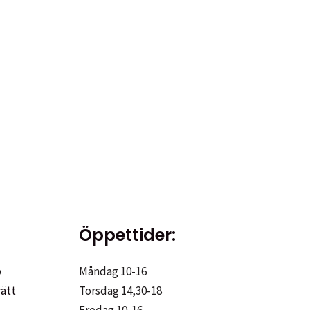
Öppettider:
p
Måndag 10-16
rätt
Torsdag 14,30-18