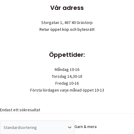
Vår adress
Storgatan 1, 467 40 Grästorp
Retur öppet köp och bytesrätt
Öppettider:
Måndag 10-16
Torsdag 14,30-18
Fredag 10-16
Första lördagen varje månad öppet 10-13
Endast ett sökresultat
Upphovsrätt © 2026 Garn & mera