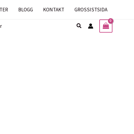
TER
BLOGG
KONTAKT
GROSSISTSIDA
Sök
r