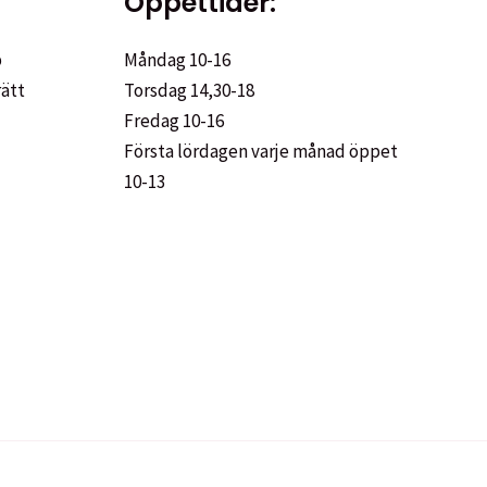
Öppettider:
p
Måndag 10-16
rätt
Torsdag 14,30-18
Fredag 10-16
Första lördagen varje månad öppet
10-13