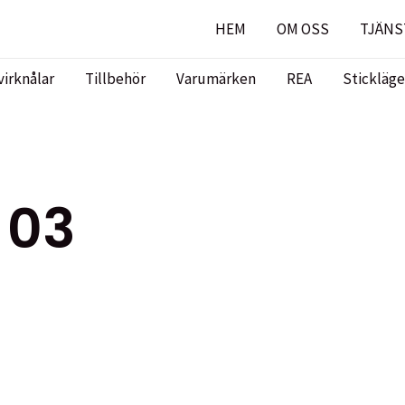
HEM
OM OSS
TJÄNS
virknålar
Tillbehör
Varumärken
REA
Stickläge
 03