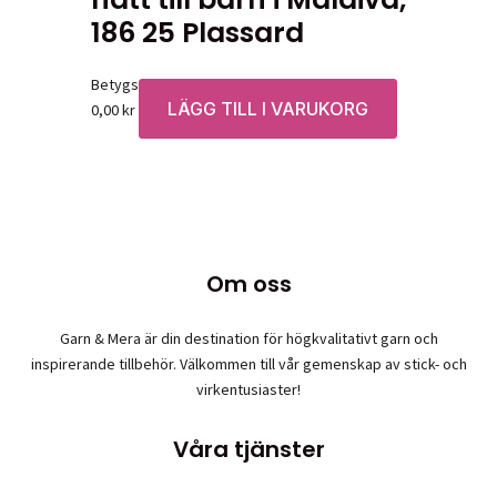
186 25 Plassard
Betygsatt
0
av 5
LÄGG TILL I VARUKORG
0,00
kr
Om oss
Garn & Mera är din destination för högkvalitativt garn och
inspirerande tillbehör. Välkommen till vår gemenskap av stick- och
virkentusiaster!
Våra tjänster