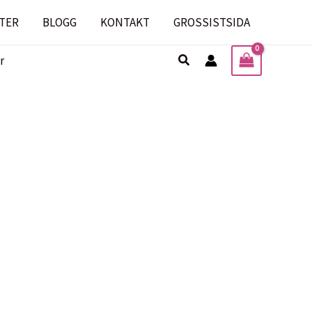
TER
BLOGG
KONTAKT
GROSSISTSIDA
Sök
r