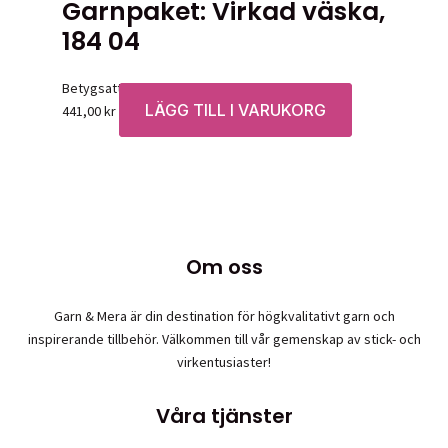
Garnpaket: Virkad väska,
184 04
Betygsatt
0
av 5
LÄGG TILL I VARUKORG
441,00
kr
Om oss
Garn & Mera är din destination för högkvalitativt garn och
inspirerande tillbehör. Välkommen till vår gemenskap av stick- och
virkentusiaster!
Våra tjänster