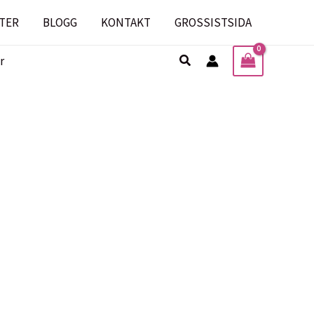
TER
BLOGG
KONTAKT
GROSSISTSIDA
Sök
r