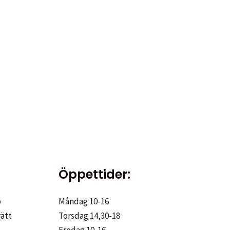
Öppettider:
p
Måndag 10-16
rätt
Torsdag 14,30-18