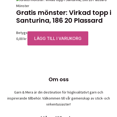
Mönster
Gratis mönster: Virkad topp i
Santurina, 186 20 Plassard
Betygsatt
0
av 5
LÄGG TILL I VARUKORG
0,00
kr
Om oss
Garn & Mera är din destination för högkvalitativt garn och
inspirerande tillbehör. Välkommen till vår gemenskap av stick- och
virkentusiaster!