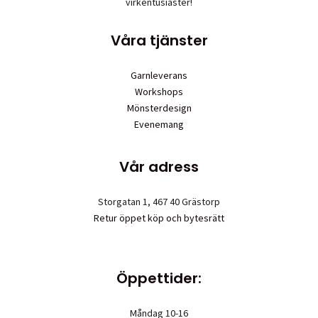
virkentusiaster!
Våra tjänster
Garnleverans
Workshops
Mönsterdesign
Evenemang
Vår adress
Storgatan 1, 467 40 Grästorp
Retur öppet köp och bytesrätt
Öppettider:
Måndag 10-16