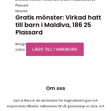
Mönster
Gratis mönster: Virkad hatt
till barn i Maldiva, 186 25
Plassard
Betygsatt
0
av 5
LÄGG TILL I VARUKORG
0,00
kr
Om oss
Garn & Mera är din destination för högkvalitativt garn och
inspirerande tillbehör. Välkommen till vår gemenskap av stick- och