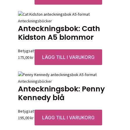
Anteckningsböcker
Anteckningsbok: Cath
Kidston A5 blommor
Betygsatt
0
av 5
LÄGG TILL I VARUKORG
175,00
kr
Anteckningsböcker
Anteckningsbok: Penny
Kennedy blå
Betygsatt
0
av 5
LÄGG TILL I VARUKORG
195,00
kr